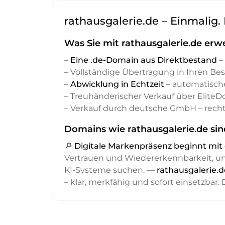
rathausgalerie.de – Einmalig.
Was Sie mit rathausgalerie.de erw
–
Eine .de-Domain aus Direktbestand
– 
– Vollständige Übertragung in Ihren Be
–
Abwicklung in Echtzeit
– automatisch
– Treuhänderischer Verkauf über Elite
– Verkauf durch deutsche GmbH – recht
Domains wie rathausgalerie.de sin
🔎
Digitale Markenpräsenz beginnt m
Vertrauen und Wiedererkennbarkeit, 
KI-Systeme suchen. —
rathausgalerie.d
– klar, merkfähig und sofort einsetzbar